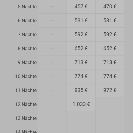
—
457 €
470 €
5 Nächte
—
531 €
531 €
6 Nächte
—
592 €
592 €
7 Nächte
—
652 €
652 €
8 Nächte
—
713 €
713 €
9 Nächte
—
774 €
774 €
10 Nächte
—
835 €
972 €
11 Nächte
—
1.033 €
—
12 Nächte
—
—
—
13 Nächte
—
—
—
14 Nächte