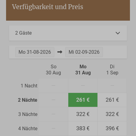
Verfügbarkeit und Preis
2 Gäste
Mo
31-08-2026
Mi
02-09-2026
So
Mo
Di
30 Aug
31 Aug
1 Sep
—
—
—
1 Nacht
—
261 €
261 €
2 Nächte
—
322 €
322 €
3 Nächte
—
383 €
396 €
4 Nächte