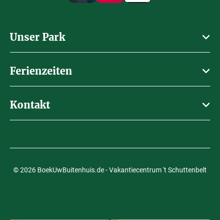
Unser Park
Ferienzeiten
Kontakt
© 2026 BoekUwBuitenhuis.de - Vakantiecentrum 't Schuttenbelt
Buchungssystem von
Booking Experts