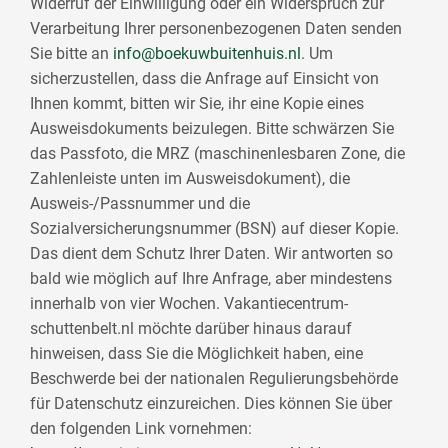
Widerruf der Einwilligung oder ein Widerspruch zur
Verarbeitung Ihrer personenbezogenen Daten senden
Sie bitte an
info@boekuwbuitenhuis.nl
. Um
sicherzustellen, dass die Anfrage auf Einsicht von
Ihnen kommt, bitten wir Sie, ihr eine Kopie eines
Ausweisdokuments beizulegen. Bitte schwärzen Sie
das Passfoto, die MRZ (maschinenlesbaren Zone, die
Zahlenleiste unten im Ausweisdokument), die
Ausweis-/Passnummer und die
Sozialversicherungsnummer (BSN) auf dieser Kopie.
Das dient dem Schutz Ihrer Daten. Wir antworten so
bald wie möglich auf Ihre Anfrage, aber mindestens
innerhalb von vier Wochen. Vakantiecentrum-
schuttenbelt.nl möchte darüber hinaus darauf
hinweisen, dass Sie die Möglichkeit haben, eine
Beschwerde bei der nationalen Regulierungsbehörde
für Datenschutz einzureichen. Dies können Sie über
den folgenden Link vornehmen: